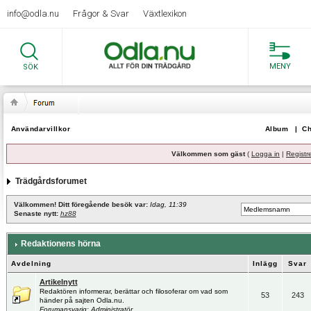
info@odla.nu
Frågor & Svar
Växtlexikon
MENY
SÖK
Användarvillkor
Album
|
Ch
Välkommen som gäst
(
Logga in
|
Registr
Trädgårdsforumet
Välkommen! Ditt föregående besök var:
Idag, 11:39
Senaste nytt:
hz88
Redaktionens hörna
Avdelning
Inlägg
Svar
Artikelnytt
Redaktören informerar, berättar och filosoferar om vad som
53
243
händer på sajten Odla.nu.
Forumansvarig:
Administratör