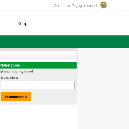
Certifierad Trygg e-handel
Shop
Nyhetsbrev
Missa inga nyheter!
E-postadress