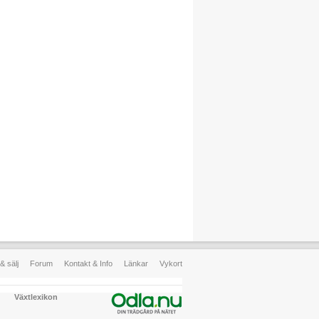
& sälj
Forum
Kontakt & Info
Länkar
Vykort
Växtlexikon