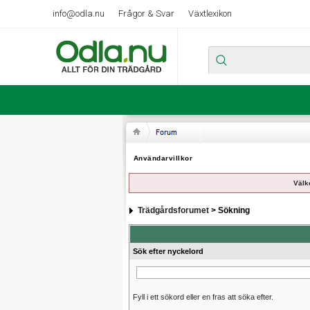
info@odla.nu
Frågor & Svar
Växtlexikon
Användarvillkor
Välk
Trädgårdsforumet
> Sökning
Sök efter nyckelord
Fyll i ett sökord eller en fras att söka efter.