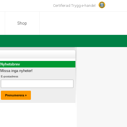
Certifierad Trygg e-handel
Shop
Nyhetsbrev
Missa inga nyheter!
E-postadress