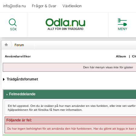
info@odla.nu
Frågor & Svar
Växtlexikon
MENY
SÖK
Användarvillkor
Album
|
Ch
Den här menyn visas inte för gäster
Trädgårdsforumet
Felmeddelande
Ett fel uppstod. Om du är osäker på hur man använder en viss funktion, eller inte vet varf
hjälpsektionen för att försöka få fram mer information.
Följande är fel:
Du har ingen behörighet för att använda den här funktionen. Har du glömt att logga in kan 