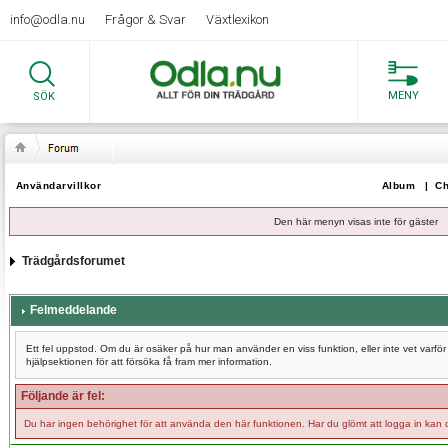
info@odla.nu
Frågor & Svar
Växtlexikon
MENY
SÖK
Användarvillkor
Album
|
Ch
Den här menyn visas inte för gäster
Trädgårdsforumet
Felmeddelande
Ett fel uppstod. Om du är osäker på hur man använder en viss funktion, eller inte vet varf
hjälpsektionen för att försöka få fram mer information.
Följande är fel:
Du har ingen behörighet för att använda den här funktionen. Har du glömt att logga in kan 