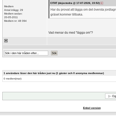
CITAT (dejectedra @ 17-07-2026, 15:52)
Medlem
Har du provat att lägga om det översta jordlagret
Antal inlägg: 29
Medlem sedan:
gräset kommer tillbaka.
20-05-2011
Medlem nr: 48 094
Vad menar du med "lägga om"?
1 användare läser den här tråden just nu (1 gäster och 0 anonyma medlemmar)
0 medlem(mar):
Enkel version