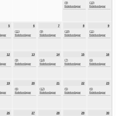
(9)
(10)
födelsedagar
födelsedagar
5
6
7
8
9
(11)
(9)
(18)
(11)
dagar
födelsedagar
födelsedagar
födelsedagar
födelsedagar
12
13
14
15
16
(9)
(14)
(7)
(6)
dagar
födelsedagar
födelsedagar
födelsedagar
födelsedagar
19
20
21
22
23
(6)
(12)
(5)
(6)
dagar
födelsedagar
födelsedagar
födelsedagar
födelsedagar
26
27
28
29
30