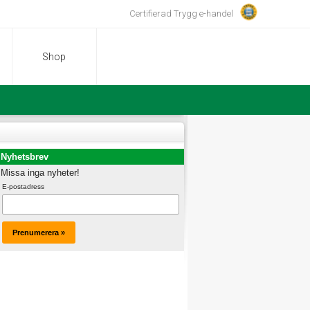
Certifierad Trygg e-handel
Shop
Nyhetsbrev
Missa inga nyheter!
E-postadress