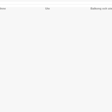
Inne
Ute
Balkong och ut