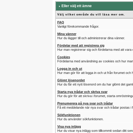
Eller välj ett ämne
Välj vilket område du vill läsa mer om.
FAQ
Vanligt förekommande frågor.
Mina vänner
Hur du lägger till och administrerar dina vänner.
Fördelar med att registrera sig
Hur man registrerar sig och fördelarna med att vara
Cookies
Fördelarna med användning av cookies och hur man en
Logga in och ut
Hur man gör för att logga in och ut från forumet och 
Glömt lösenordet
Hur du får ett nytt lösenord om du har glömt det gaml
Starta nya trådar och skriva svar
Hur du gör för att skriva i forumet, starta omröstnin
Prenumerera på nya svar och trådar
Få ett meddelande när nya svar och trådar postas i 
Sökfunktionen
Hur du använder sökfunktionen.
Visa nya inlägg
Hur du visar nya inlägg som tillkommit sedan ditt se