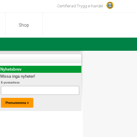
Certifierad Trygg e-handel
Shop
Nyhetsbrev
Missa inga nyheter!
E-postadress