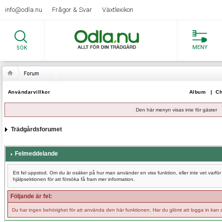
info@odla.nu
Frågor & Svar
Växtlexikon
MENY
SÖK
Användarvillkor
Album
|
Ch
Den här menyn visas inte för gäster
Trädgårdsforumet
Felmeddelande
Ett fel uppstod. Om du är osäker på hur man använder en viss funktion, eller inte vet varf
hjälpsektionen för att försöka få fram mer information.
Följande är fel:
Du har ingen behörighet för att använda den här funktionen. Har du glömt att logga in kan 