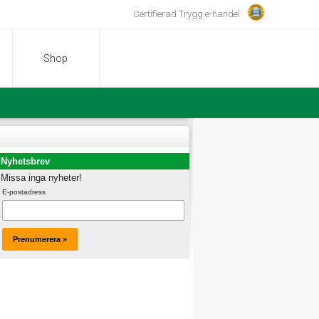
Certifierad Trygg e-handel
Shop
Nyhetsbrev
Missa inga nyheter!
E-postadress