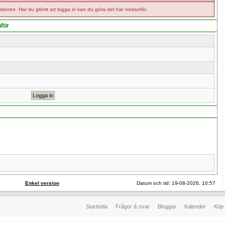
tionen. Har du glömt att logga in kan du göra det här nedanför.
nför
Enkel version
Datum och tid: 19-08-2026, 10:57
Startsida
Frågor & svar
Bloggar
Kalender
Köp 