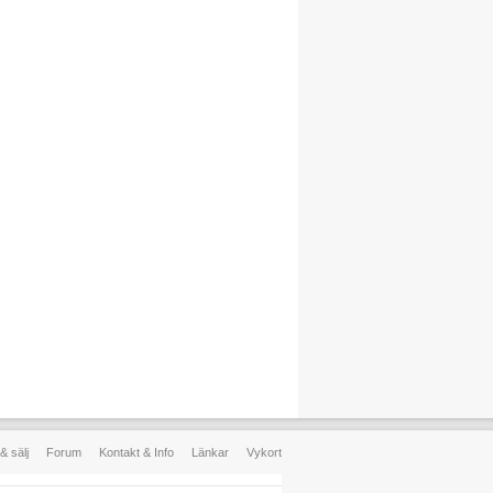
& sälj
Forum
Kontakt & Info
Länkar
Vykort