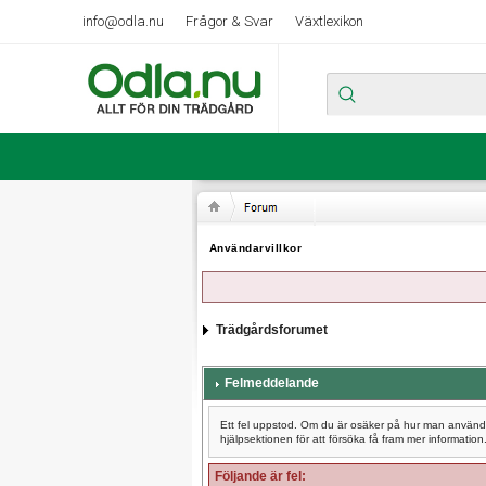
info@odla.nu
Frågor & Svar
Växtlexikon
Användarvillkor
Trädgårdsforumet
Felmeddelande
Ett fel uppstod. Om du är osäker på hur man använder
hjälpsektionen för att försöka få fram mer information
Följande är fel: