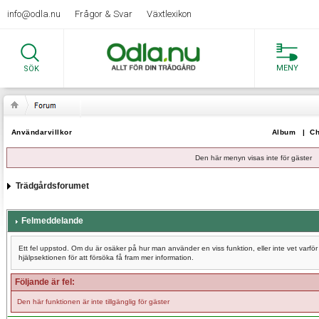
info@odla.nu
Frågor & Svar
Växtlexikon
MENY
SÖK
Användarvillkor
Album
|
Ch
Den här menyn visas inte för gäster
Trädgårdsforumet
Felmeddelande
Ett fel uppstod. Om du är osäker på hur man använder en viss funktion, eller inte vet varf
hjälpsektionen för att försöka få fram mer information.
Följande är fel:
Den här funktionen är inte tillgänglig för gäster