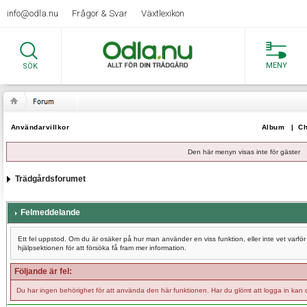
info@odla.nu
Frågor & Svar
Växtlexikon
MENY
SÖK
Användarvillkor
Album
|
Ch
Den här menyn visas inte för gäster
Trädgårdsforumet
Felmeddelande
Ett fel uppstod. Om du är osäker på hur man använder en viss funktion, eller inte vet varf
hjälpsektionen för att försöka få fram mer information.
Följande är fel:
Du har ingen behörighet för att använda den här funktionen. Har du glömt att logga in kan 