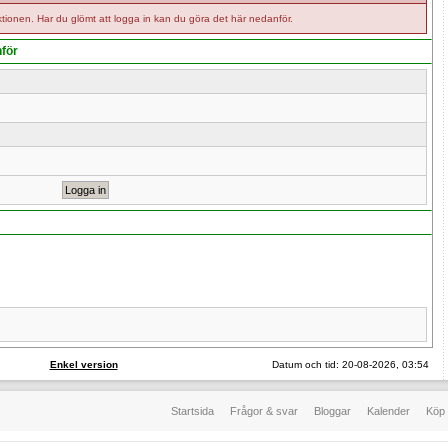
tionen. Har du glömt att logga in kan du göra det här nedanför.
nför
Enkel version
Datum och tid: 20-08-2026, 03:54
Startsida
Frågor & svar
Bloggar
Kalender
Köp 