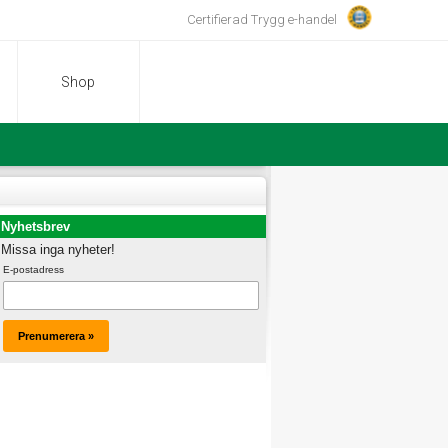
Certifierad Trygg e-handel
Shop
Nyhetsbrev
Missa inga nyheter!
E-postadress