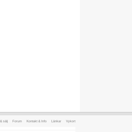
& sälj
Forum
Kontakt & Info
Länkar
Vykort