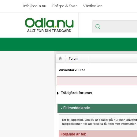
info@odla.nu
Frågor & Svar
Växtlexikon
Användarvillkor
Trädgårdsforumet
Felmeddelande
Ett fel uppstod. Om du är osäker på hur man använder
hjälpsektionen för att försöka få fram mer information
Följande är fel: