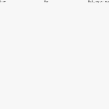
Inne
Ute
Balkong och ut