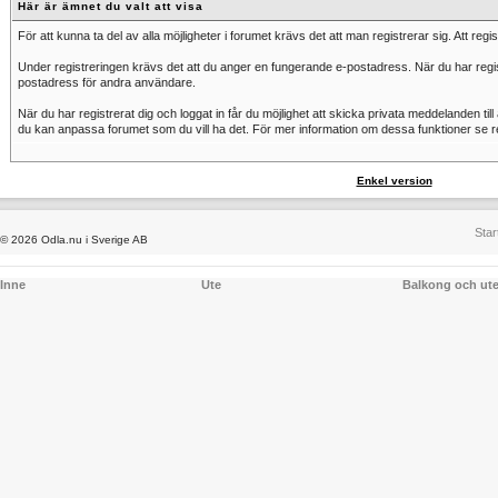
Här är ämnet du valt att visa
För att kunna ta del av alla möjligheter i forumet krävs det att man registrerar sig. Att regis
Under registreringen krävs det att du anger en fungerande e-postadress. När du har registr
postadress för andra användare.
När du har registrerat dig och loggat in får du möjlighet att skicka privata meddelanden till
du kan anpassa forumet som du vill ha det. För mer information om dessa funktioner se re
Enkel version
Star
© 2026 Odla.nu i Sverige AB
Inne
Ute
Balkong och ut