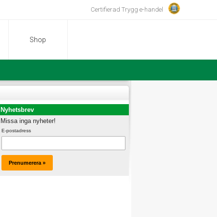
Certifierad Trygg e-handel
Shop
Nyhetsbrev
Missa inga nyheter!
E-postadress