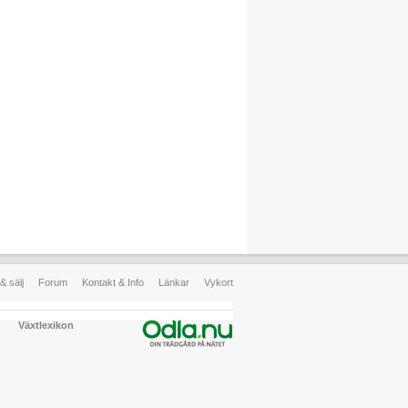
& sälj
Forum
Kontakt & Info
Länkar
Vykort
Växtlexikon