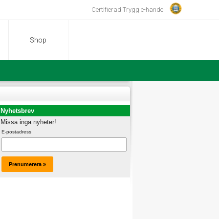
Certifierad Trygg e-handel
Shop
Nyhetsbrev
Missa inga nyheter!
E-postadress