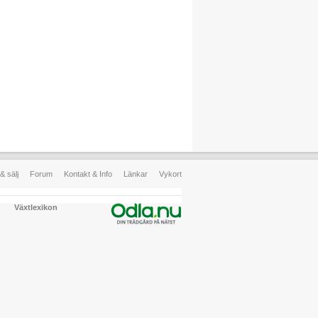
& sälj
Forum
Kontakt & Info
Länkar
Vykort
Växtlexikon