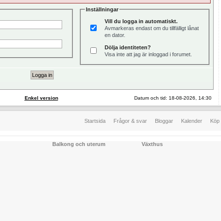
Inställningar
Vill du logga in automatiskt.
Avmarkeras endast om du tillfälligt lånat
en dator.
Dölja identiteten?
Visa inte att jag är inloggad i forumet.
Enkel version
Datum och tid: 18-08-2026, 14:30
Startsida
Frågor & svar
Bloggar
Kalender
Köp 
Balkong och uterum
Växthus