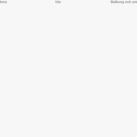
Inne
Ute
Balkong och ut