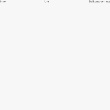
Inne
Ute
Balkong och ut