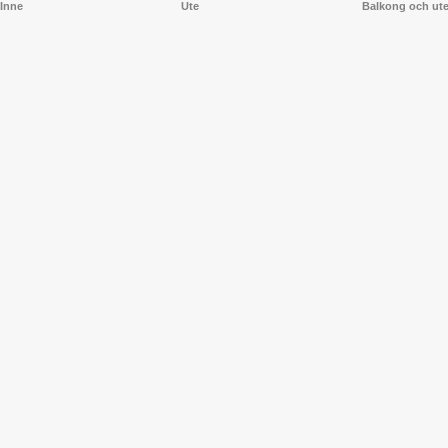
Inne
Ute
Balkong och ut