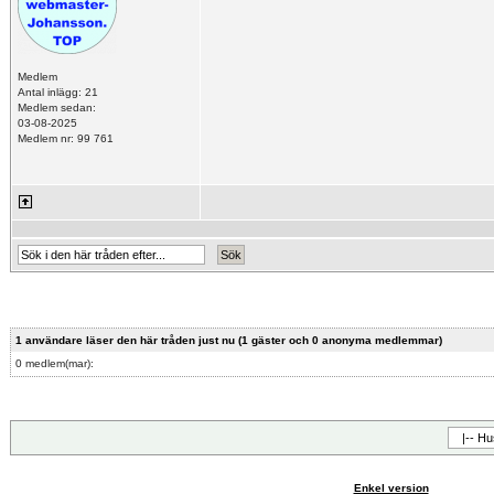
Medlem
Antal inlägg: 21
Medlem sedan:
03-08-2025
Medlem nr: 99 761
1 användare läser den här tråden just nu (1 gäster och 0 anonyma medlemmar)
0 medlem(mar):
Enkel version