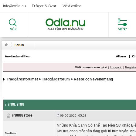
info@odla.nu
Frågor & Svar
Växtlexikon
MENY
SÖK
Användarvillkor
Album
|
Ch
Välkommen som gäst
(
Logga in
|
Registr
Trädgårdsforumet
>
Trädgårdsforum
>
Resor och evenemang
rr88
, rr88
rr8888store
09-06-2026, 05:28
Những Khía Cạnh Có Thể Tạo Nên Sự Khác Biệ
Khi lựa chọn một nền tảng giải trí trực tuyến, 
Medlem